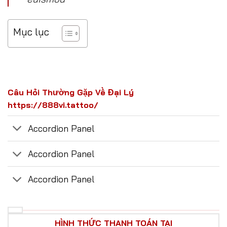
Mục lục
Câu Hỏi Thường Gặp Về Đại Lý
https://888vi.tattoo/
Accordion Panel
Accordion Panel
Accordion Panel
HÌNH THỨC THANH TOÁN TẠI