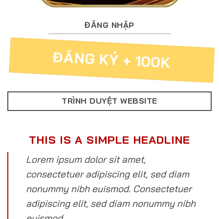
ĐĂNG NHẬP
ĐĂNG KÝ + 100K
TRÌNH DUYỆT WEBSITE
THIS IS A SIMPLE HEADLINE
Lorem ipsum dolor sit amet,
consectetuer adipiscing elit, sed diam
nonummy nibh euismod. Consectetuer
adipiscing elit, sed diam nonummy nibh
euismod