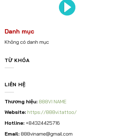
Danh mục
Không có danh mục
TỪ KHÓA
LIÊN HỆ
Thương hiệu:
888VI NAME
Website:
https://888vi.tattoo/
Hotline:
+84324425716
Email:
888viname@gmail.com